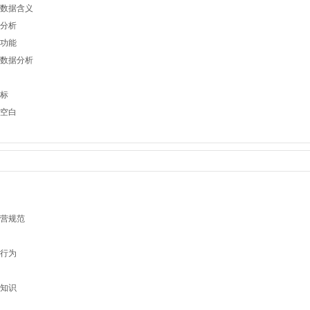
数据含义
分析
功能
数据分析
标
空白
营规范
行为
知识