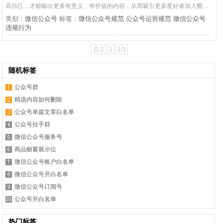
高自己，才能输出更多有意义、有价值的内容，从而吸引更多爱好者加入圈…
类别：
微信公众号
标签：
微信公众号规范
公众号运营规范
微信公众号
违规行为
总:2
1
1/1
随机标签
公众号群
精选内容如何删除
公众号单篇文章白名单
公众号拉手群
微信公众号服务号
商品橱窗展示位
微信公众号账户白名单
微信公众号开白名单
微信公众号订阅号
公众号开白名单
热门标签