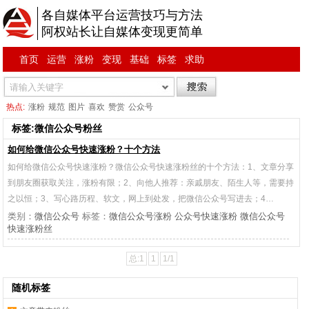
各自媒体平台运营技巧与方法
阿权站长让自媒体变现更简单
首页
运营
涨粉
变现
基础
标签
求助
热点:
涨粉
规范
图片
喜欢
赞赏
公众号
标签:微信公众号粉丝
如何给微信公众号快速涨粉？十个方法
如何给微信公众号快速涨粉？微信公众号快速涨粉丝的十个方法：1、文章分享
到朋友圈获取关注，涨粉有限；2、向他人推荐：亲戚朋友、陌生人等，需要持
之以恒；3、写心路历程、软文，网上到处发，把微信公众号写进去；4…
类别：
微信公众号
标签：
微信公众号涨粉
公众号快速涨粉
微信公众号
快速涨粉丝
总:1
1
1/1
随机标签