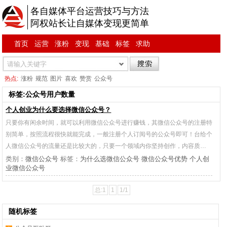
各自媒体平台运营技巧与方法
阿权站长让自媒体变现更简单
首页
运营
涨粉
变现
基础
标签
求助
热点:
涨粉
规范
图片
喜欢
赞赏
公众号
标签:公众号用户数量
个人创业为什么要选择微信公众号？
只要你有闲余时间，就可以利用微信公众号进行赚钱，其微信公众号的注册特
别简单，按照流程很快就能完成，一般注册个人订阅号的公众号即可！台给个
人微信公众号的流量还是比较大的，只要一个领域内你坚持创作，内容质…
类别：
微信公众号
标签：
为什么选微信公众号
微信公众号优势
个人创
业微信公众号
总:1
1
1/1
随机标签