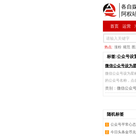
各自
阿权
首页
运营
热点:
涨粉
规范
图
标签:公众号设
微信公众号设为
微信公众号设为星
的公众号名称，点
类别：
微信公众
随机标签
公众号平常心态
今日头条金币兑