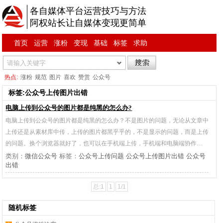
各自媒体平台运营技巧与方法
阿权站长让自媒体变现更简单
首页
运营
涨粉
变现
基础
标签
求助
热点:
涨粉
规范
图片
喜欢
赞赏
公众号
标签:公众号上传图片出错
电脑上传到公众号的图片都是纯黑的怎么办?
电脑上传到公众号的图片都是纯黑的怎么办？不是图片的问题，无论从文章中
上传还是从素材库中传，上传的图片都黑乎乎的，不是显示的问题，而是上传
的问题。换个浏览器就好了，也可以在手机端上传，手机端和电脑端协作…
类别：
微信公众号
标签：
公众号上传问题
公众号上传图片出错
公众号
出错
总:1
1
1/1
随机标签