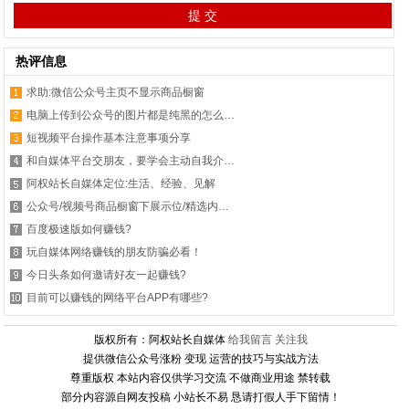
热评信息
求助:微信公众号主页不显示商品橱窗
电脑上传到公众号的图片都是纯黑的怎么…
短视频平台操作基本注意事项分享
和自媒体平台交朋友，要学会主动自我介…
阿权站长自媒体定位:生活、经验、见解
公众号/视频号商品橱窗下展示位/精选内…
百度极速版如何赚钱?
玩自媒体网络赚钱的朋友防骗必看！
今日头条如何邀请好友一起赚钱?
目前可以赚钱的网络平台APP有哪些?
版权所有：阿权站长自媒体
给我留言
关注我
提供微信公众号涨粉 变现 运营的技巧与实战方法
尊重版权 本站内容仅供学习交流 不做商业用途 禁转载
部分内容源自网友投稿 小站长不易 恳请打假人手下留情！