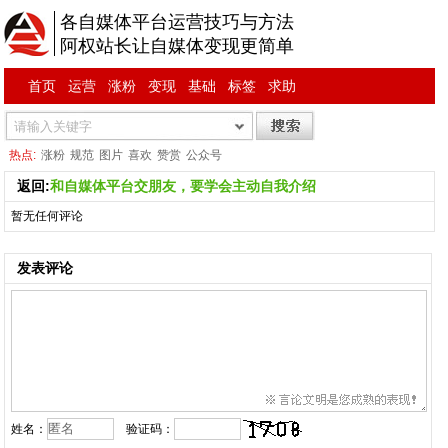
各自媒体平台运营技巧与方法
阿权站长让自媒体变现更简单
首页
运营
涨粉
变现
基础
标签
求助
热点:
涨粉
规范
图片
喜欢
赞赏
公众号
返回:
和自媒体平台交朋友，要学会主动自我介绍
暂无任何评论
发表评论
姓名：
验证码：