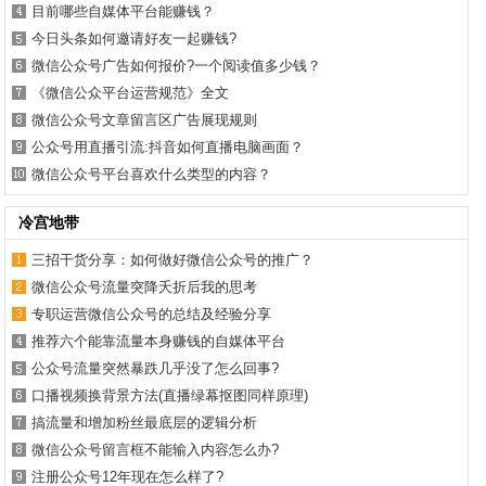
目前哪些自媒体平台能赚钱？
今日头条如何邀请好友一起赚钱?
微信公众号广告如何报价?一个阅读值多少钱？
《微信公众平台运营规范》全文
微信公众号文章留言区广告展现规则
公众号用直播引流:抖音如何直播电脑画面？
微信公众号平台喜欢什么类型的内容？
冷宫地带
三招干货分享：如何做好微信公众号的推广？
微信公众号流量突降夭折后我的思考
专职运营微信公众号的总结及经验分享
推荐六个能靠流量本身赚钱的自媒体平台
公众号流量突然暴跌几乎没了怎么回事?
口播视频换背景方法(直播绿幕抠图同样原理)
搞流量和增加粉丝最底层的逻辑分析
微信公众号留言框不能输入内容怎么办?
注册公众号12年现在怎么样了?