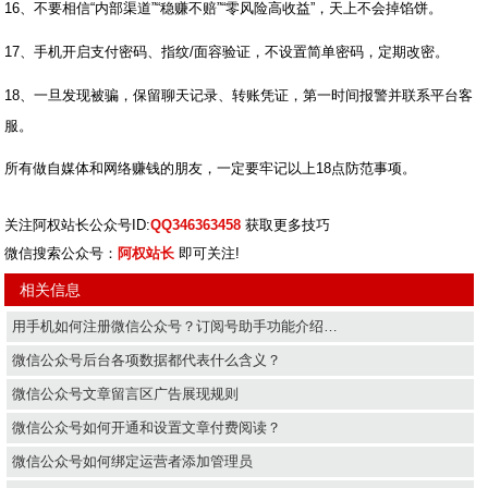
16、不要相信“内部渠道”“稳赚不赔”“零风险高收益”，天上不会掉馅饼。
17、手机开启支付密码、指纹/面容验证，不设置简单密码，定期改密。
18、一旦发现被骗，保留聊天记录、转账凭证，第一时间报警并联系平台客
服。
所有做自媒体和网络赚钱的朋友，一定要牢记以上18点防范事项。
关注阿权站长公众号ID:
QQ346363458
获取更多技巧
微信搜索公众号：
阿权站长
即可关注!
相关信息
用手机如何注册微信公众号？订阅号助手功能介绍…
微信公众号后台各项数据都代表什么含义？
微信公众号文章留言区广告展现规则
微信公众号如何开通和设置文章付费阅读？
微信公众号如何绑定运营者添加管理员