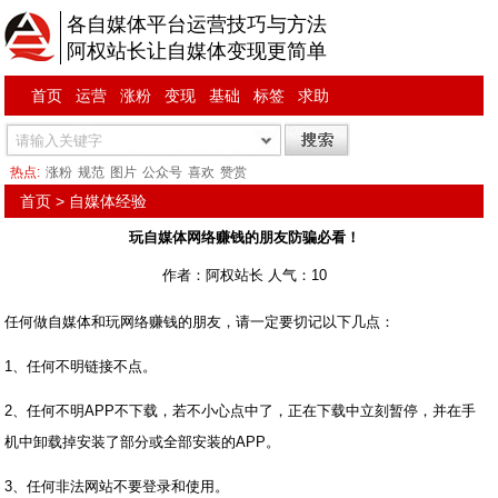
各自媒体平台运营技巧与方法
阿权站长让自媒体变现更简单
首页
运营
涨粉
变现
基础
标签
求助
热点:
涨粉
规范
图片
公众号
喜欢
赞赏
首页
>
自媒体经验
玩自媒体网络赚钱的朋友防骗必看！
作者：阿权站长 人气：10
任何做自媒体和玩网络赚钱的朋友，请一定要切记以下几点：
1、任何不明链接不点。
2、任何不明APP不下载，若不小心点中了，正在下载中立刻暂停，并在手
机中卸载掉安装了部分或全部安装的APP。
3、任何非法网站不要登录和使用。