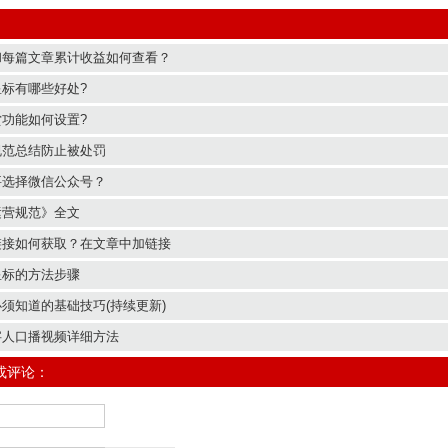
和每篇文章累计收益如何查看？
标有哪些好处?
功能如何设置?
规范总结防止被处罚
要选择微信公众号？
运营规范》全文
链接如何获取？在文章中加链接
星标的方法步骤
须知道的基础技巧(持续更新)
字人口播视频详细方法
或评论：