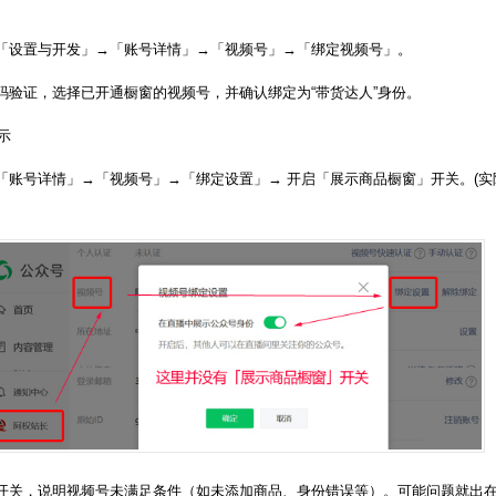
「设置与开发」→「账号详情」→「视频号」→「绑定视频号」。
码验证，选择已开通橱窗的视频号，并确认绑定为“带货达人”身份。
展示
「账号详情」→「视频号」→「绑定设置」→ 开启「展示商品橱窗」开关。(实
开关，说明视频号未满足条件（如未添加商品、身份错误等）。可能问题就出