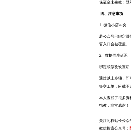
保证金未生效：登
四、注意事项
1. 微信小店冲突
若公众号已绑定微
窗入口会被覆盖。
2、数据同步延迟
绑定或修改设置后
通过以上步骤，即
提交工单，附截图
本人查找了很多资
指教，非常感谢！
关注阿权站长公众号
微信搜索公众号：