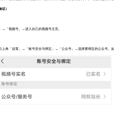
验证）
页
」→「视频号」→进入自己的视频号主页。
右上角「设置」→「账号安全与绑定」→「公众号」→选择要绑定的公众号。