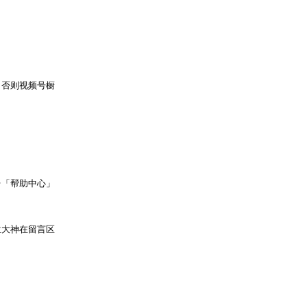
，否则视频号橱
台「帮助中心」
位大神在留言区