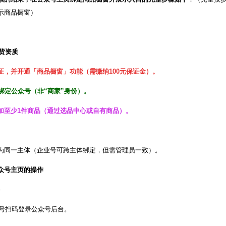
示商品橱窗）
带货资质
证，并开通「商品橱窗」功能（需缴纳100元保证金）。
绑定公众号（非“商家”身份）。
加至少1件商品（通过选品中心或自有商品）。
求
为同一主体（企业号可跨主体绑定，但需管理员一致）。
众号主页的操作
）
账号扫码登录公众号后台。