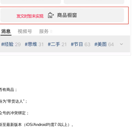
否有商品；
份为“带货达人”；
众号的冲突绑定；
最新版本（iOS/Android均需7.0以上）。