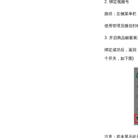
2. 绑定视频号
路径：左侧菜单栏
使用管理员微信扫
3. 开启商品橱窗
绑定成功后，返回
个开关，如下图)
注意：若未显示此